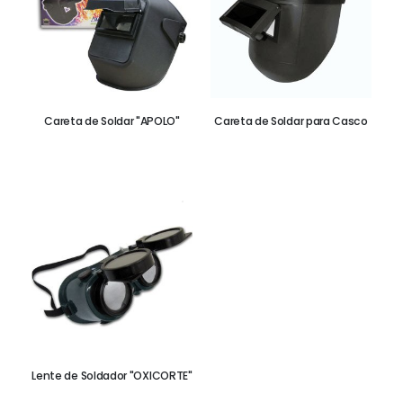
Guante de Caucho Natural
Careta de Soldar "APOLO"
Careta de Soldar para Casco
Lente de Soldador "OXICORTE"