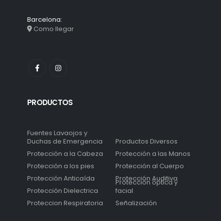
Barcelona:
Como llegar
PRODUCTOS
Fuentes Lavaojos y
Duchas de Emergencia
Productos Diversos
Protección a la Cabeza
Protección a las Manos
Protección a los pies
Protección al Cuerpo
Protección Anticaída
Protección Auditiva
Protección óptica y
Protección Dielectrica
facial
Proteccion Respiratoria
Señalización