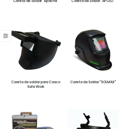
Careta de Soldar "Apache"
Careta de Soldar "APOLO"
Careta de soldar para Casco
Careta de Soldar "SOLMAX"
Safe Work
Guante de Neopreno 32"
GUANTE ANTI IMPACTO TPR