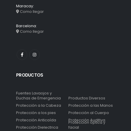
Maracay:
Como llegar
Barcelona:
Como llegar
PRODUCTOS
Fuentes Lavaojos y
Duchas de Emergencia
Productos Diversos
Protección a la Cabeza
Protección a las Manos
Protección a los pies
Protección al Cuerpo
Protección Anticaída
Protección Auditiva
Protección óptica y
Protección Dielectrica
facial