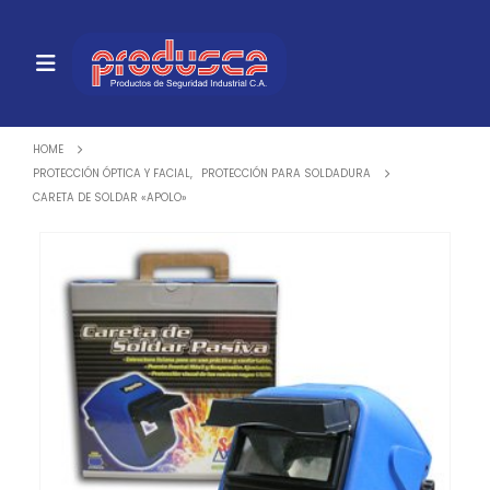
HOME
PROTECCIÓN ÓPTICA Y FACIAL
,
PROTECCIÓN PARA SOLDADURA
CARETA DE SOLDAR «APOLO»