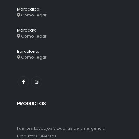
Maracaibo:
Como llegar
Maracay:
Como llegar
Barcelona:
Como llegar
PRODUCTOS
Fuentes Lavaojos y Duchas de Emergencia
Productos Diversos