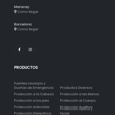
Maracay:
Como llegar
Barcelona:
Como llegar
PRODUCTOS
Fuentes Lavaojos y
Duchas de Emergencia
Productos Diversos
Protección a la Cabeza
Protección a las Manos
Protección a los pies
Protección al Cuerpo
Protección Anticaída
Protección Auditiva
Protección óptica y
Protección Dielectrica
facial