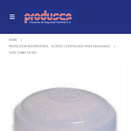
HOME
PROTECCION RESPIRATORIA
,
FILTROS Y CARTUCHOS PARA MASCARAS
TAPA CUBRE FILTRO