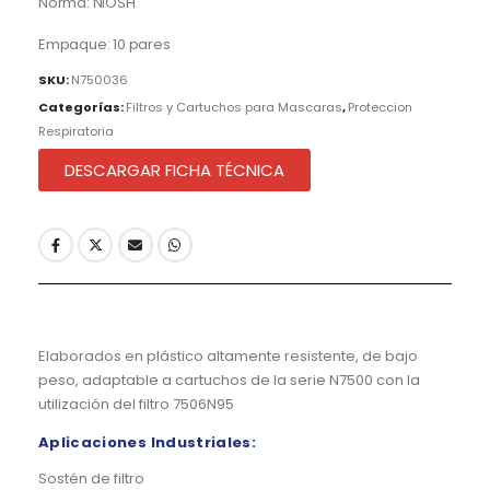
Norma: NIOSH
Empaque: 10 pares
SKU:
N750036
Categorías:
Filtros y Cartuchos para Mascaras
,
Proteccion
Respiratoria
DESCARGAR FICHA TÉCNICA
Elaborados en plástico altamente resistente, de bajo
peso, adaptable a cartuchos de la serie N7500 con la
utilización del filtro 7506N95
Aplicaciones Industriales:
Sostén de filtro