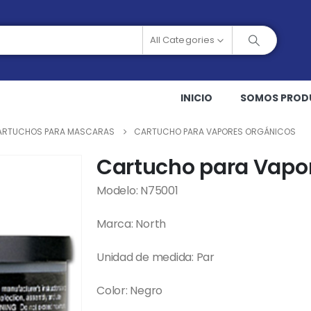
All Categories
INICIO
SOMOS PROD
CARTUCHOS PARA MASCARAS
CARTUCHO PARA VAPORES ORGÁNICOS
Cartucho para Vapo
Modelo: N75001
Marca: North
Unidad de medida: Par
Color: Negro