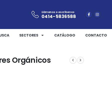
Llámanos o escríbenos
0414-5836588
USCA
SECTORES
CATÁLOGO
CONTACTO
res Orgánicos