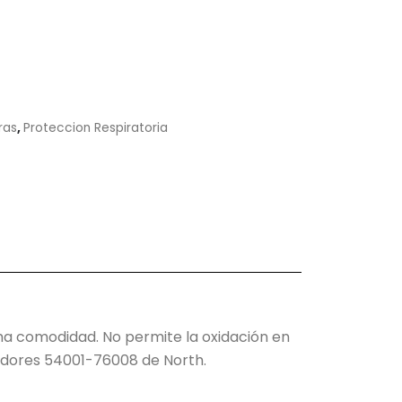
ras
,
Proteccion Respiratoria
ma comodidad. No permite la oxidación en
radores 54001-76008 de North.