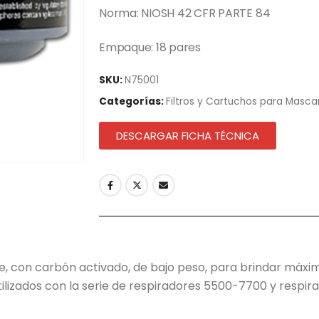
Norma: NIOSH 42 CFR PARTE 84
Empaque: 18 pares
SKU:
N75001
Categorías:
Filtros y Cartuchos para Masca
DESCARGAR FICHA TÉCNICA
e, con carbón activado, de bajo peso, para brindar máxi
lizados con la serie de respiradores 5500-7700 y respi