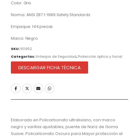
Color: Gris
Norma: ANSI Z87.1-1989 Safety Standards
Empaque: 144 piezas
Marco: Negro
SKU:
90952
Categorías:
Anteojos de Seguridad
,
Protección óptica y facial
DESCARGAR FICHA TÉCNICA
Elaborado en Policarbonato ultraliviano, con marco
negro y varillas ajustables, puente de Nariz de Goma
Suave. Policarbonato Oscuro para Mayor protección al