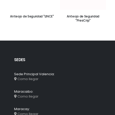
200
Anteojo de Seguridad "LINCE"
Anteojo de Seguridad
Ma
"PresCrip"
SEDES
Sede Principal Valencia:
Como llegar
Maracaibo:
Como llegar
Maracay:
Como llegar