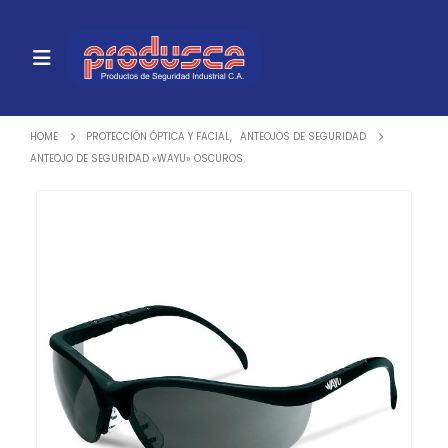
HOME
PROTECCIÓN ÓPTICA Y FACIAL
,
ANTEOJOS DE SEGURIDAD
ANTEOJO DE SEGURIDAD «WAYU» OSCUROS