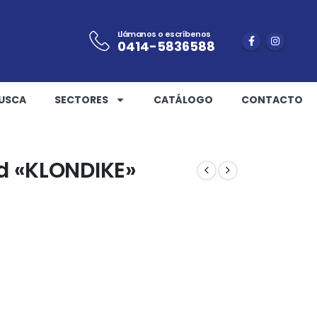
Llámanos o escríbenos
0414-5836588
USCA
SECTORES
CATÁLOGO
CONTACTO
d «KLONDIKE»