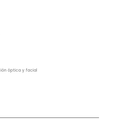
s
ión óptica y facial