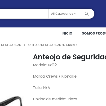
All Categories
INICIO
SOMOS PROD
 DE SEGURIDAD
ANTEOJO DE SEGURIDAD «KLONDIKE»
Anteojo de Segurida
Modelo: Kd112
Marca: Crews / Klondike
Talla: N/A
Unidad de medida: Pieza