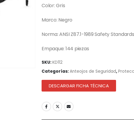
Color: Gris
Marco: Negro
Norma: ANSI Z87.1-1989 Safety Standard
Empaque: 144 piezas
SKU:
KD112
Categorías:
Anteojos de Seguridad
,
Protecc
DESCARGAR FICHA TÉCNICA