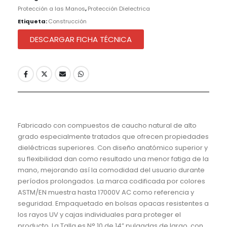
Protección a las Manos
,
Protección Dielectrica
Etiqueta:
Construcción
DESCARGAR FICHA TÉCNICA
Fabricado con compuestos de caucho natural de alto
grado especialmente tratados que ofrecen propiedades
dieléctricas superiores. Con diseño anatómico superior y
su flexibilidad dan como resultado una menor fatiga de la
mano, mejorando así la comodidad del usuario durante
períodos prolongados. La marca codificada por colores
ASTM/EN muestra hasta 17000V AC como referencia y
seguridad. Empaquetado en bolsas opacas resistentes a
los rayos UV y cajas individuales para proteger el
producto. La Talla es N° 10 de 14” pulgadas de largo, con