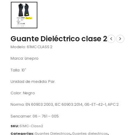
Guante Dieléctrico clase 2
Modelo: 61MC CLASS 2
Marca: Linepro
Talla: 10″
Unidad de medida: Par.
Color: Negro
Norma: EN 60903:2003, IEC 60903:2014, GS-ET-42-1, APC 2
Sencamer: 06 – 761 – 005
SKU:
61MC-Class2
Categorías:
Guantes Dielectricos
,
Guantes dielectricos
,