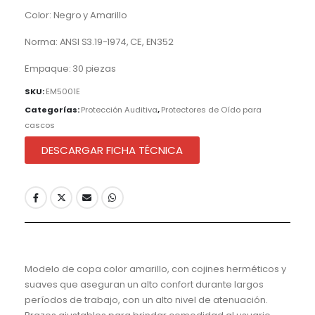
Color: Negro y Amarillo
Norma: ANSI S3.19-1974, CE, EN352
Empaque: 30 piezas
SKU:
EM5001E
Categorías:
Protección Auditiva
,
Protectores de Oído para
cascos
DESCARGAR FICHA TÉCNICA
Modelo de copa color amarillo, con cojines herméticos y
suaves que aseguran un alto confort durante largos
períodos de trabajo, con un alto nivel de atenuación.