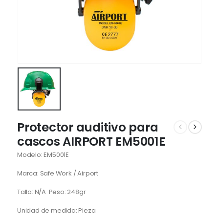
Protector auditivo para
cascos AIRPORT EM5001E
Modelo: EM5001E
Marca: Safe Work / Airport
Talla: N/A Peso: 248gr
Unidad de medida: Pieza