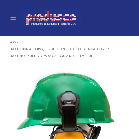
HOME
PROTECCIÓN AUDITIVA
,
PROTECTORES DE OÍDO PARA CASCOS
PROTECTOR AUDITIVO PARA CASCOS AIRPORT EM5001E