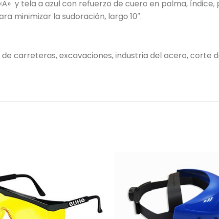
 y tela a azul con refuerzo de cuero en palma, índice, pu
ra minimizar la sudoración, largo 10″.
e carreteras, excavaciones, industria del acero, corte d