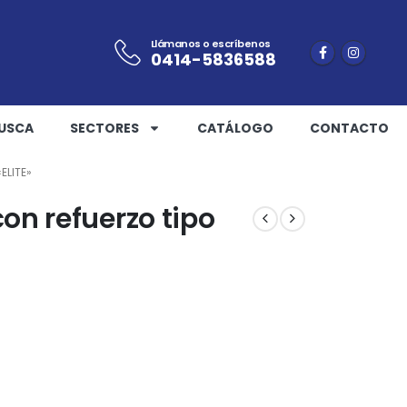
Llámanos o escríbenos
0414-5836588
USCA
SECTORES
CATÁLOGO
CONTACTO
ELITE»
on refuerzo tipo