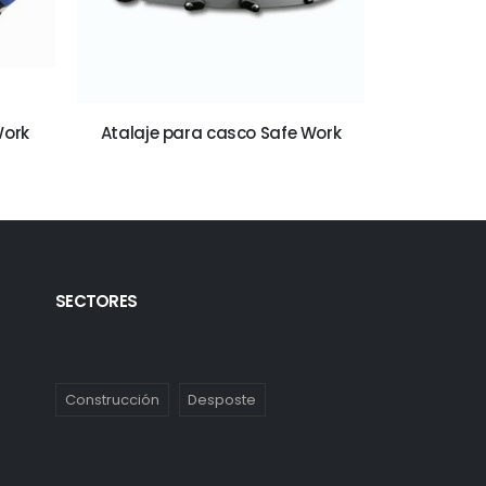
Work
Atalaje para casco Safe Work
Pantal
SECTORES
Construcción
Desposte