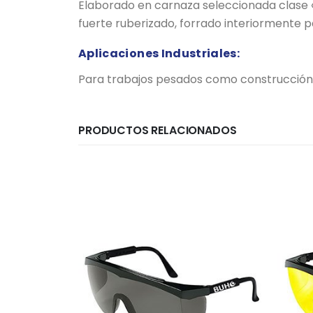
Elaborado en carnaza seleccionada clase «A»
fuerte ruberizado, forrado interiormente pa
Aplicaciones Industriales:
Para trabajos pesados como construcción d
PRODUCTOS RELACIONADOS