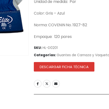
Unidad de medida: Par
Color: Gris – Azul
Norma: COVENIN No. 1927-82
Empaque: 120 pares
SKU:
HL-D0201
Categorías:
Guantes de Carnaza y Vaquet
DESCARGAR FICHA TÉCNICA