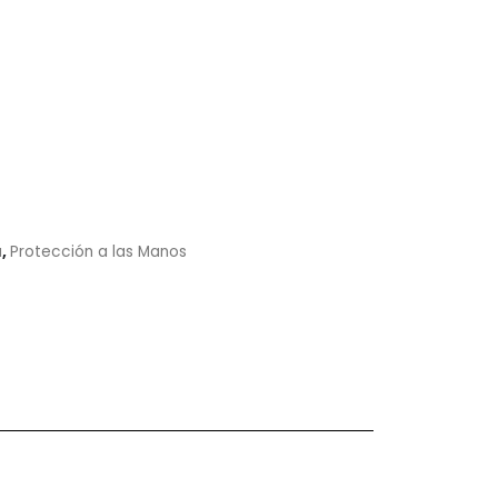
a
,
Protección a las Manos