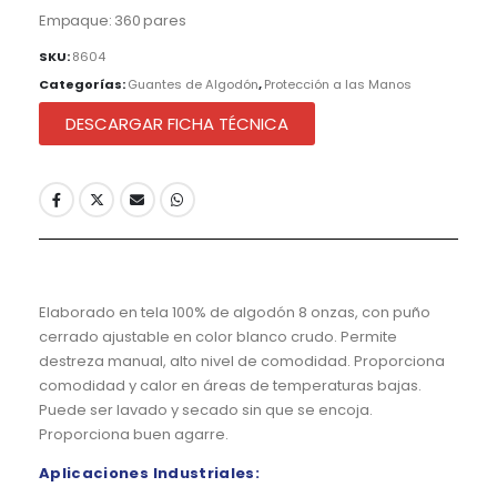
Empaque: 360 pares
SKU:
8604
Categorías:
Guantes de Algodón
,
Protección a las Manos
DESCARGAR FICHA TÉCNICA
Elaborado en tela 100% de algodón 8 onzas, con puño
cerrado ajustable en color blanco crudo. Permite
destreza manual, alto nivel de comodidad. Proporciona
comodidad y calor en áreas de temperaturas bajas.
Puede ser lavado y secado sin que se encoja.
Proporciona buen agarre.
Aplicaciones Industriales: