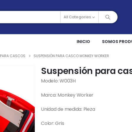
All Categories
INICIO
SOMOS PROD
 PARA CASCOS
SUSPENSIÓN PARA CASCO MONKEY WORKER
Suspensión para ca
Modelo: W003H
Marca: Monkey Worker
Unidad de medida: Pieza
Color: Gris