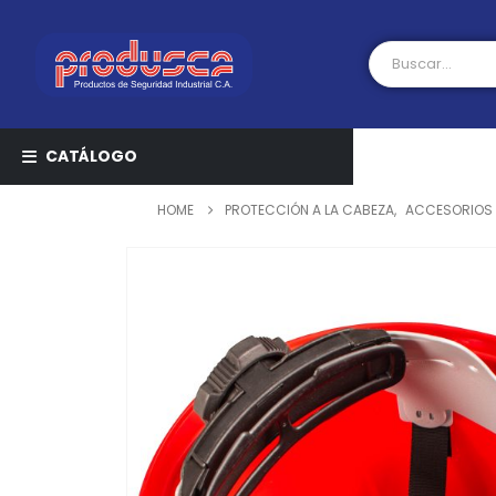
CATÁLOGO
HOME
PROTECCIÓN A LA CABEZA
,
ACCESORIOS