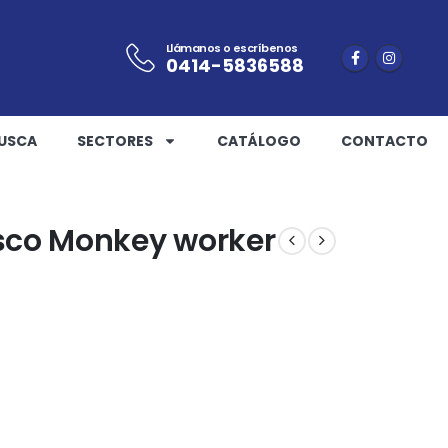
Llámanos o escríbenos
0414-5836588
USCA
SECTORES
CATÁLOGO
CONTACTO
sco Monkey worker