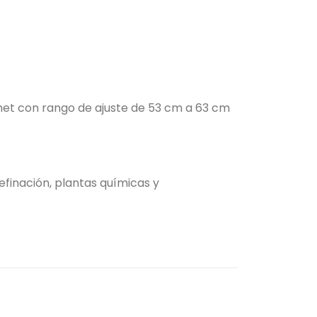
achet con rango de ajuste de 53 cm a 63 cm
efinación, plantas químicas y