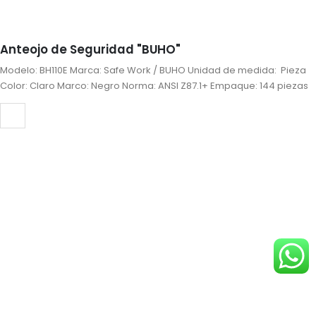
Anteojo de Seguridad "BUHO"
Modelo: BH110E Marca: Safe Work / BUHO Unidad de medida: Pieza
Color: Claro Marco: Negro Norma: ANSI Z87.1+ Empaque: 144 piezas